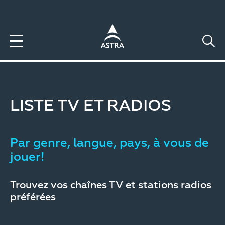
Aller
au
contenu
principal
LISTE TV ET RADIOS
Par genre, langue, pays, à vous de
jouer!
Trouvez vos chaînes TV et stations radios
préférées