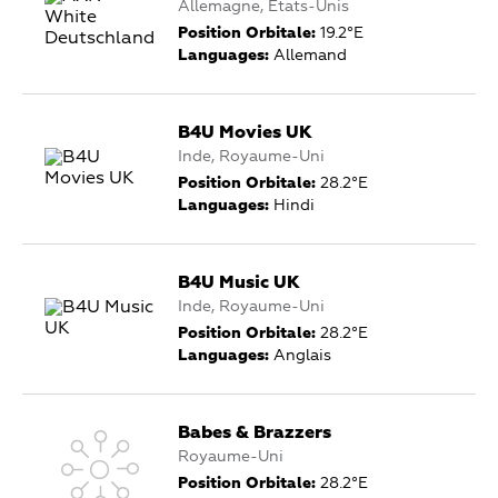
Allemagne, États-Unis
Position Orbitale:
19.2°E
Languages:
Allemand
B4U Movies UK
Inde, Royaume-Uni
Position Orbitale:
28.2°E
Languages:
Hindi
B4U Music UK
Inde, Royaume-Uni
Position Orbitale:
28.2°E
Languages:
Anglais
Babes & Brazzers
Royaume-Uni
Position Orbitale:
28.2°E