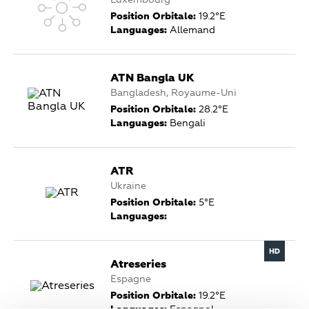
Luxembourg
Position Orbitale:
19.2°E
Languages:
Allemand
ATN Bangla UK
Bangladesh, Royaume-Uni
Position Orbitale:
28.2°E
Languages:
Bengali
ATR
Ukraine
Position Orbitale:
5°E
Languages:
Atreseries
Espagne
Position Orbitale:
19.2°E