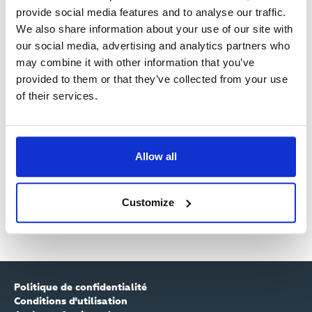
sur le canal évènement 4K !
provide social media features and to analyse our traffic.
We also share information about your use of our site with
our social media, advertising and analytics partners who
may combine it with other information that you’ve
provided to them or that they’ve collected from your use
of their services.
Allow all
Customize
Politique de confidentialité
Conditions d'utilisation