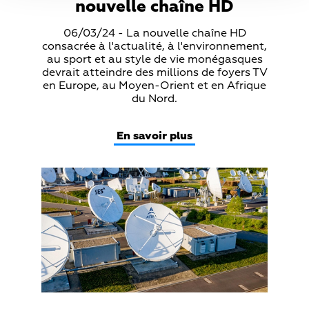
nouvelle chaîne HD
Teaser
06/03/24 - La nouvelle chaîne HD
Text
consacrée à l'actualité, à l'environnement,
au sport et au style de vie monégasques
devrait atteindre des millions de foyers TV
en Europe, au Moyen-Orient et en Afrique
du Nord.
En savoir plus
Teaser
Media