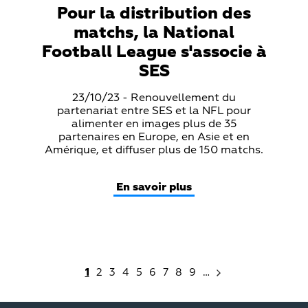
Pour la distribution des
matchs, la National
Football League s'associe à
SES
Teaser
23/10/23 - Renouvellement du
Text
partenariat entre SES et la NFL pour
alimenter en images plus de 35
partenaires en Europe, en Asie et en
Amérique, et diffuser plus de 150 matchs.
En savoir plus
1
2
3
4
5
6
7
8
9
…