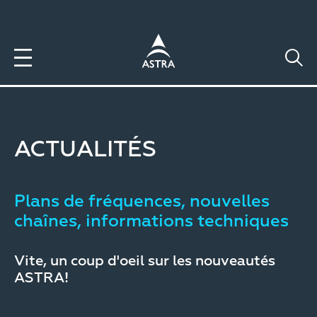
Aller
au
contenu
principal
ACTUALITÉS
Plans de fréquences, nouvelles
chaînes, informations techniques
Vite, un coup d'oeil sur les nouveautés
ASTRA!