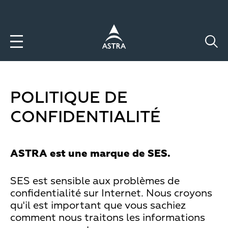
Aller
au
contenu
principal
POLITIQUE DE
CONFIDENTIALITÉ
ASTRA est une marque de SES.
SES est sensible aux problèmes de
confidentialité sur Internet. Nous croyons
qu'il est important que vous sachiez
comment nous traitons les informations