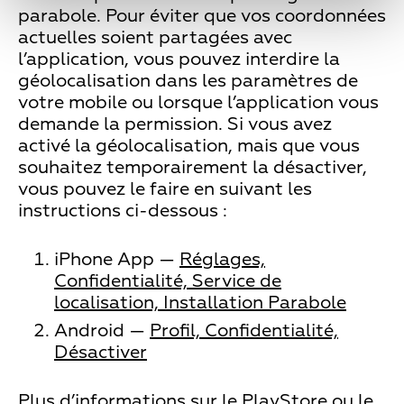
parabole. Pour éviter que vos coordonnées
actuelles soient partagées avec
l’application, vous pouvez interdire la
géolocalisation dans les paramètres de
votre mobile ou lorsque l’application vous
demande la permission. Si vous avez
activé la géolocalisation, mais que vous
souhaitez temporairement la désactiver,
vous pouvez le faire en suivant les
instructions ci-dessous :
iPhone App —
Réglages,
Confidentialité, Service de
localisation, Installation Parabole
Android —
Profil, Confidentialité,
Désactiver
Plus d’informations sur le
PlayStore
ou le