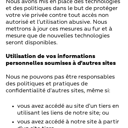
Nous avons mis en place des technologies
et des politiques dans le but de protéger
votre vie privée contre tout accès non
autorisé et l’utilisation abusive. Nous
mettrons à jour ces mesures au fur et à
mesure que de nouvelles technologies
seront disponibles.
Utilisation de vos informations
personnelles soumises à d'autres sites
Nous ne pouvons pas être responsables
des politiques et pratiques de
confidentialité d'autres sites, même si:
vous avez accédé au site d'un tiers en
utilisant les liens de notre site; ou
vous avez accédé à notre site à partir