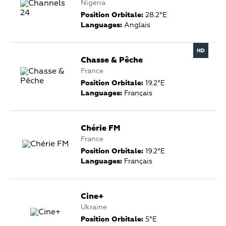
Nigeria
Position Orbitale:
28.2°E
Languages:
Anglais
Chasse & Pêche
France
Position Orbitale:
19.2°E
Languages:
Français
Chérie FM
France
Position Orbitale:
19.2°E
Languages:
Français
Cine+
Ukraine
Position Orbitale:
5°E