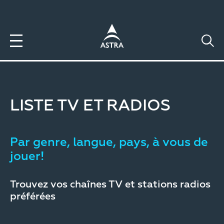
Aller
au
contenu
principal
LISTE TV ET RADIOS
Par genre, langue, pays, à vous de
jouer!
Trouvez vos chaînes TV et stations radios
préférées