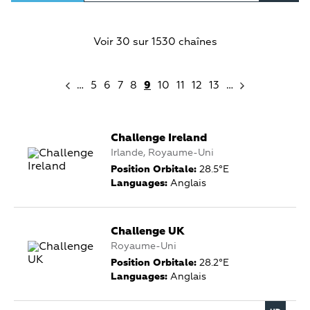
Voir 30 sur 1530 chaînes
…
5
6
7
8
9
10
11
12
13
…
Challenge Ireland
Irlande, Royaume-Uni
Position Orbitale:
28.5°E
Languages:
Anglais
Challenge UK
Royaume-Uni
Position Orbitale:
28.2°E
Languages:
Anglais