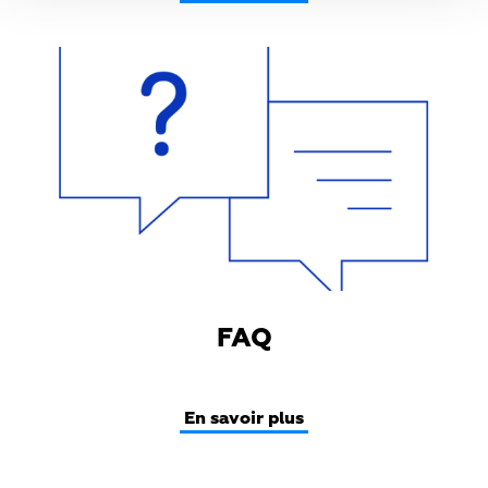
Teaser
Media
FAQ
En savoir plus