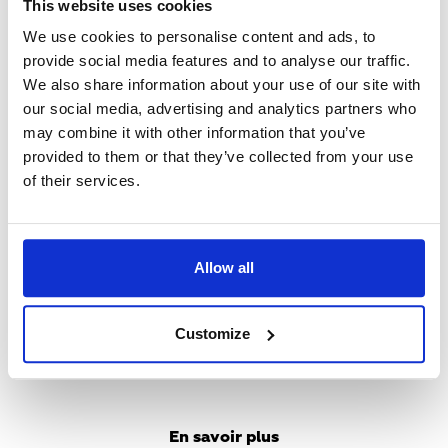
This website uses cookies
We use cookies to personalise content and ads, to
En savoir plus
provide social media features and to analyse our traffic.
We also share information about your use of our site with
Teaser
our social media, advertising and analytics partners who
Media
may combine it with other information that you’ve
provided to them or that they’ve collected from your use
of their services.
Allow all
Customize
Un Pro près de chez vous
En savoir plus