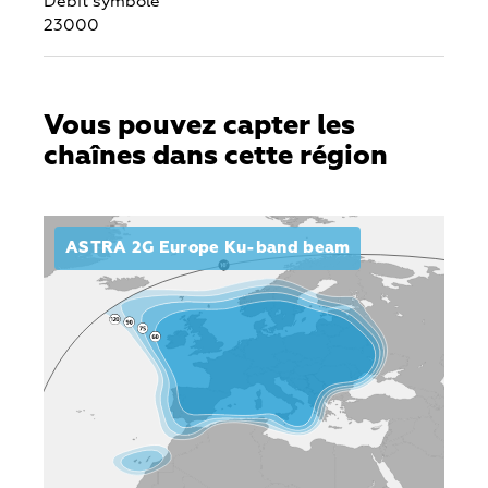
Débit symbole
23000
Vous pouvez capter les
chaînes dans cette région
ASTRA 2G Europe Ku-band beam