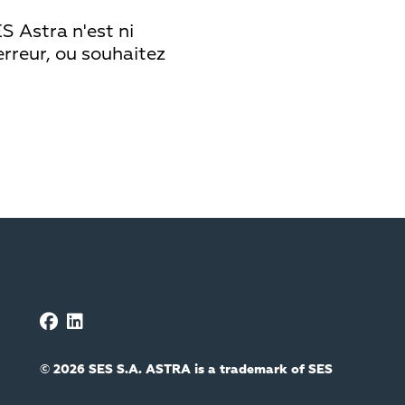
S Astra n'est ni
erreur, ou souhaitez
FOLLOW ASTRA
© 2026 SES S.A. ASTRA is a trademark of SES