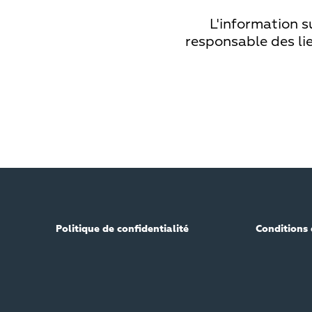
L'information s
responsable des lie
Politique de confidentialité
Conditions 