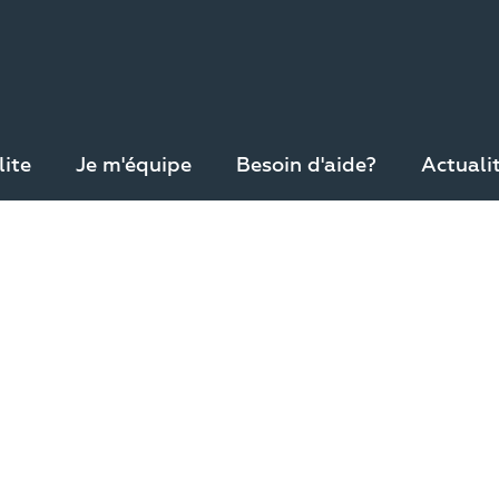
lite
Je m'équipe
Besoin d'aide?
Actuali