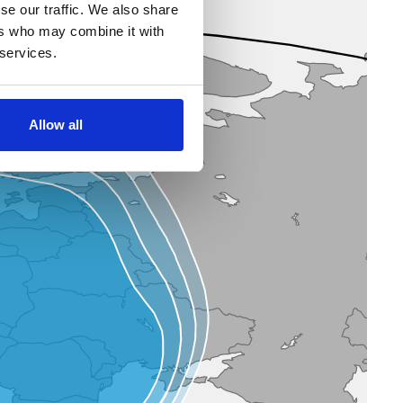
se our traffic. We also share
ers who may combine it with
 services.
Allow all