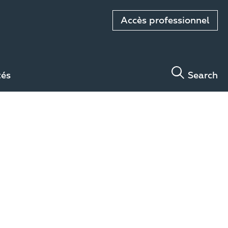
Accès professionnel
tés
Search