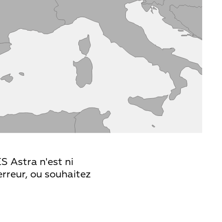
S Astra n'est ni
erreur, ou souhaitez