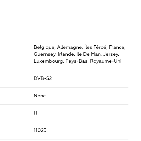
Belgique,
Allemagne,
Îles Féroé,
France,
Guernsey,
Irlande,
Ile De Man,
Jersey,
Luxembourg,
Pays-Bas,
Royaume-Uni
DVB-S2
None
H
11023