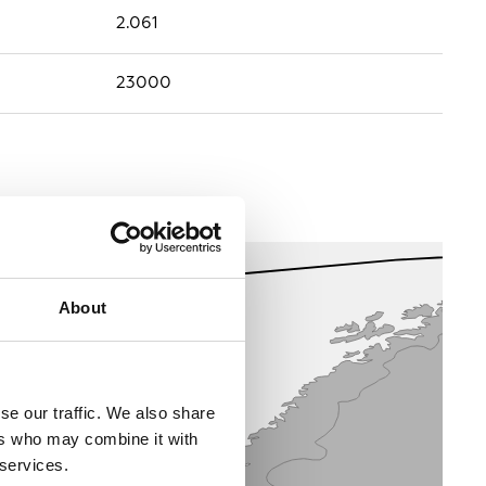
2.061
23000
About
se our traffic. We also share
ers who may combine it with
 services.