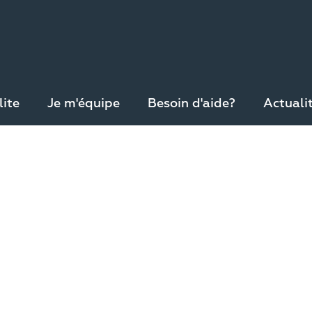
lite
Je m'équipe
Besoin d'aide?
Actuali