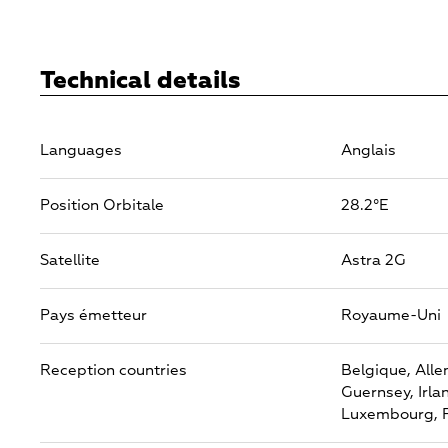
Technical details
Languages
Anglais
Position Orbitale
28.2°E
Satellite
Astra 2G
Pays émetteur
Royaume-Uni
Reception countries
Belgique,
All
Guernsey,
Irla
Luxembourg,