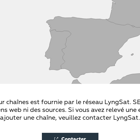
ur chaînes est fournie par le réseau LyngSat. SE
ns web ni des sources. Si vous avez relevé une 
ajouter une chaîne, veuillez contacter LyngSat.
Contacter