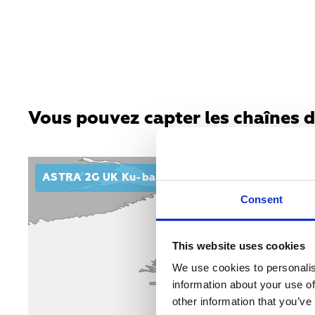
Vous pouvez capter les chaînes d
ASTRA 2G UK Ku-band spot beam
Consent
This website uses cookies
We use cookies to personalis
information about your use of
other information that you’ve