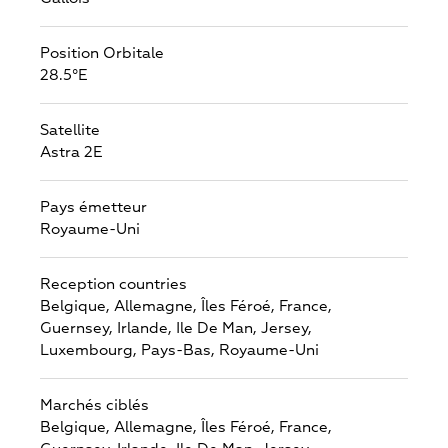
Position Orbitale
28.5°E
Satellite
Astra 2E
Pays émetteur
Royaume-Uni
Reception countries
Belgique,
Allemagne,
Îles Féroé,
France,
Guernsey,
Irlande,
Ile De Man,
Jersey,
Luxembourg,
Pays-Bas,
Royaume-Uni
Marchés ciblés
Belgique,
Allemagne,
Îles Féroé,
France,