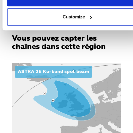
Débit symbole
23000
Customize
Vous pouvez capter les
chaînes dans cette région
ASTRA 2E Ku-band spot beam