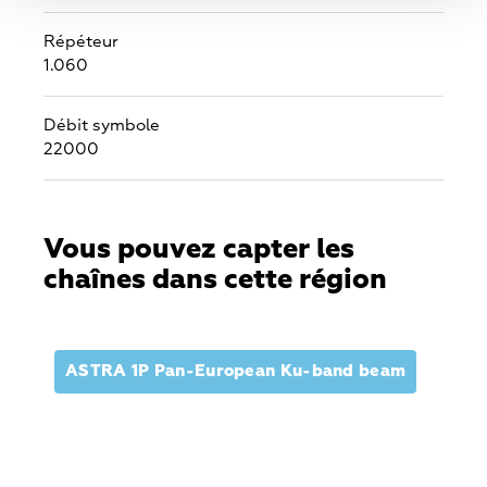
Répéteur
1.060
Débit symbole
22000
Vous pouvez capter les
chaînes dans cette région
ASTRA 1P Pan-European Ku-band beam