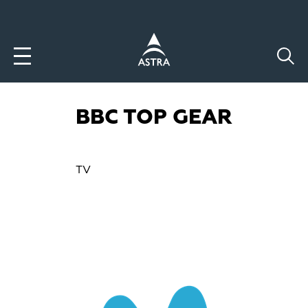
Aller
au
contenu
principal
BBC TOP GEAR
TV