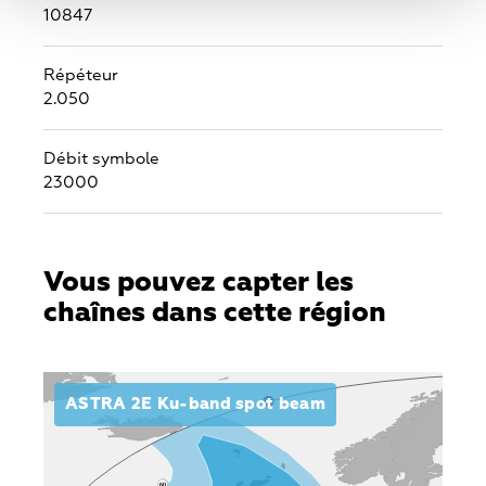
10847
Répéteur
2.050
Débit symbole
23000
Vous pouvez capter les
chaînes dans cette région
ASTRA 2E Ku-band spot beam