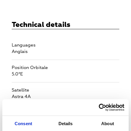
Technical details
Languages
Anglais
Position Orbitale
5.0°E
Satellite
Astra 4A
Pays émetteur
Royaume-Uni
Consent
Details
About