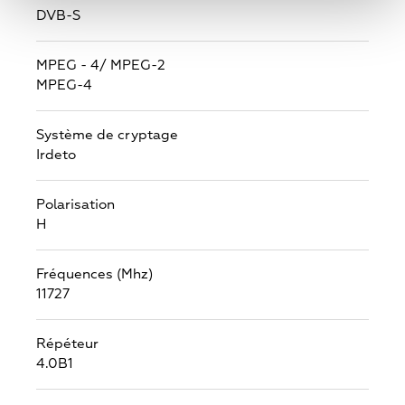
DVB-S
MPEG - 4/ MPEG-2
MPEG-4
Système de cryptage
Irdeto
Polarisation
H
Fréquences (Mhz)
11727
Répéteur
4.0B1