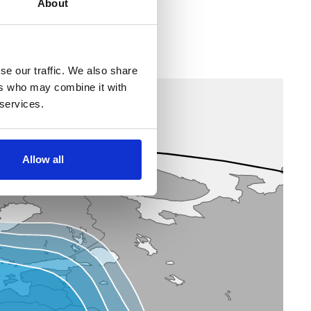
About
se our traffic. We also share
ers who may combine it with
 services.
Allow all