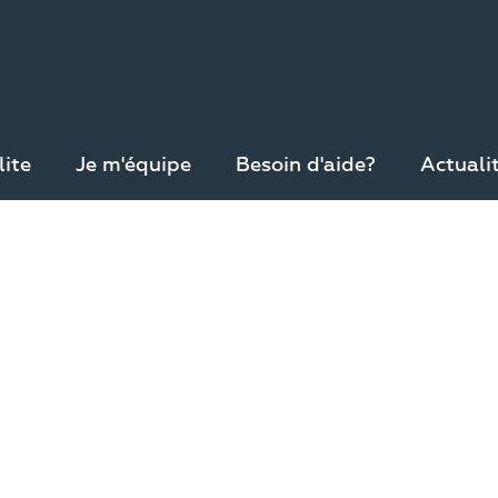
lite
Je m'équipe
Besoin d'aide?
Actuali