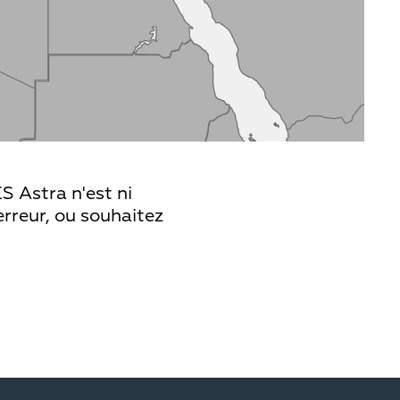
S Astra n'est ni
erreur, ou souhaitez