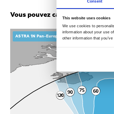
Consent
Vous pouvez capter les chaînes d
This website uses cookies
We use cookies to personalis
information about your use of
ASTRA 1N Pan-European Ku-band beam
other information that you’ve