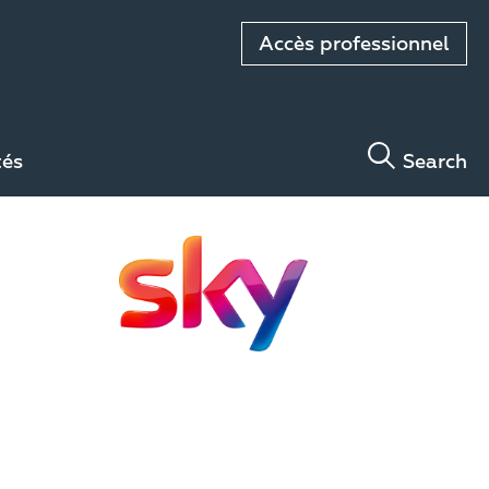
Accès professionnel
tés
Search