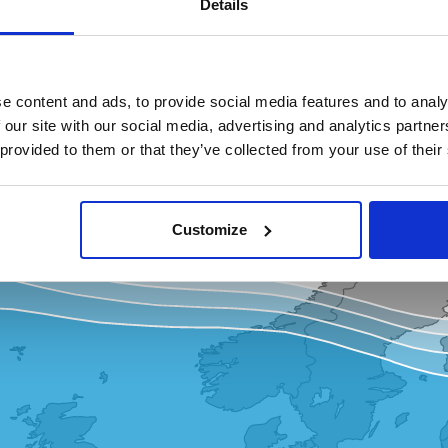
Details
ans cette région
e content and ads, to provide social media features and to analy
 our site with our social media, advertising and analytics partn
 provided to them or that they’ve collected from your use of their
Customize