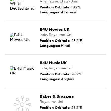
Allemagne, États-Unis
Position Orbitale:
19.2°E
Languages:
Allemand
B4U Movies UK
Inde, Royaume-Uni
Position Orbitale:
28.2°E
Languages:
Hindi
B4U Music UK
Inde, Royaume-Uni
Position Orbitale:
28.2°E
Languages:
Anglais
Babes & Brazzers
Royaume-Uni
Position Orbitale:
28.2°E