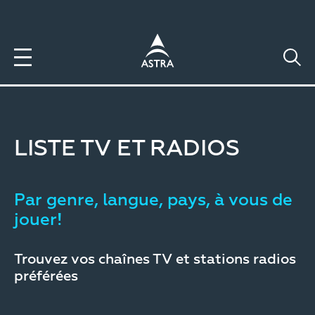
Aller
au
contenu
principal
LISTE TV ET RADIOS
Par genre, langue, pays, à vous de
jouer!
Trouvez vos chaînes TV et stations radios
préférées