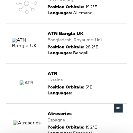
Luxembourg
Position Orbitale:
19.2°E
Languages:
Allemand
ATN Bangla UK
Bangladesh, Royaume-Uni
Position Orbitale:
28.2°E
Languages:
Bengali
ATR
Ukraine
Position Orbitale:
5°E
Languages:
Atreseries
Espagne
Position Orbitale:
19.2°E