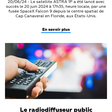
Teaser
20/06/24 - Le satellite ASTRA 1P a été lancé avec
Text
succès le 20 juin 2024 à 17h35, heure locale, par une
fusée SpaceX Falcon 9 depuis le centre spatial de
Cap Canaveral en Floride, aux États-Unis.
En savoir plus
Teaser
Media
Le radiodiffuseur public