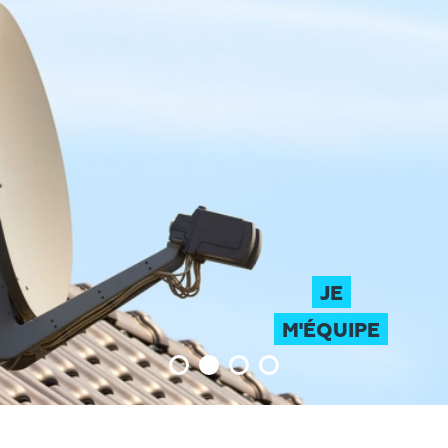
JE
M'ÉQUIPE