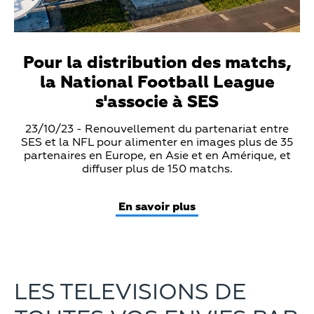
Pour la distribution des matchs,
la National Football League
s'associe à SES
Teaser
23/10/23 - Renouvellement du partenariat entre
Text
SES et la NFL pour alimenter en images plus de 35
partenaires en Europe, en Asie et en Amérique, et
diffuser plus de 150 matchs.
En savoir plus
LES TELEVISIONS DE