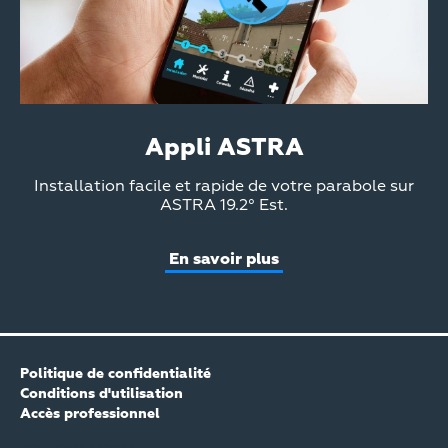
Appli ASTRA
Teaser
Installation facile et rapide de votre parabole sur
Text
ASTRA 19.2° Est.
En savoir plus
Politique de confidentialité
Conditions d'utilisation
Accès professionnel