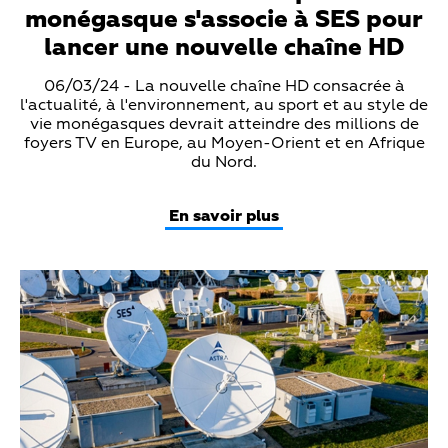
monégasque s'associe à SES pour
lancer une nouvelle chaîne HD
Teaser
06/03/24 - La nouvelle chaîne HD consacrée à
Text
l'actualité, à l'environnement, au sport et au style de
vie monégasques devrait atteindre des millions de
foyers TV en Europe, au Moyen-Orient et en Afrique
du Nord.
En savoir plus
Teaser
Media