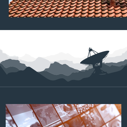
Teaser
Media