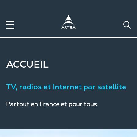
Aller
au
contenu
principal
ACCUEIL
TV, radios et Internet par satellite
Partout en France et pour tous